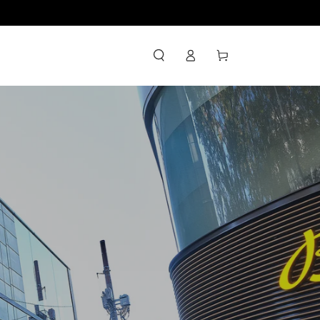
ロ
カ
グ
ー
イ
ト
ン