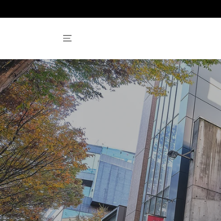
コンテンツにスキッ
プする