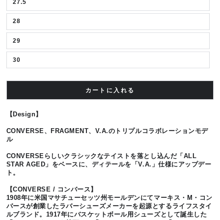
27.5
28
29
30
カートに入れる
【Design】
CONVERSE、FRAGMENT、V.A.のトリプルコラボレーションモデ
ル
CONVERSEらしいクラシックなテイストを落とし込んだ「ALL
STAR AGED」をベースに、ディテールを「V.A.」仕様にアップデー
ト。
【CONVERSE / コンバース】
1908年に米国マサチューセッツ州モールデンにてマーキス・M・コン
バースが創業したラバーシューズメーカーを起源とするライフスタイ
ルブランド。1917年にバスケットボール用シューズとして誕生した