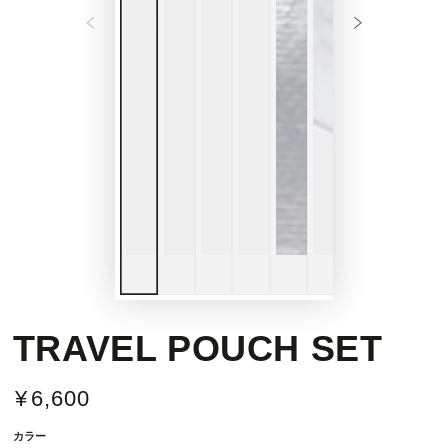
TRAVEL POUCH SET
¥
6,600
定
価
カラー