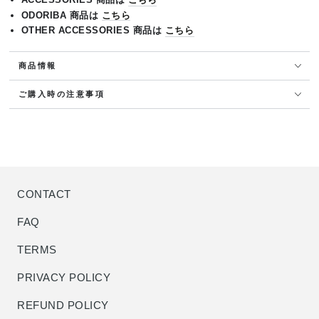
ODORIBA 商品は
こちら
OTHER ACCESSORIES 商品は
こちら
商品情報
ご購入時の注意事項
CONTACT
FAQ
TERMS
PRIVACY POLICY
REFUND POLICY