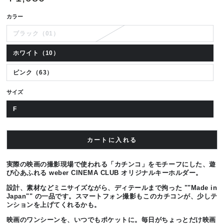
価
カラー
ブラック（01）
ホワイト（10）
ピンク（63）
サイズ
F
カートに入れる
実際の映画の撮影現場で使われる「カチンコ」をモチーフにした、遊
び心あふれる weber CINEMA CLUB オリジナルキーホルダー。
設計、素材などミニサイズながら、ディテールまで拘った ""Made in
Japan"" の一品です。スマートフォン撮影もこのカチコンが、少しテ
ンションを上げてくれるかも。
映画のワンシーンを、いつでもポケットに。毎日がちょっとだけ映画