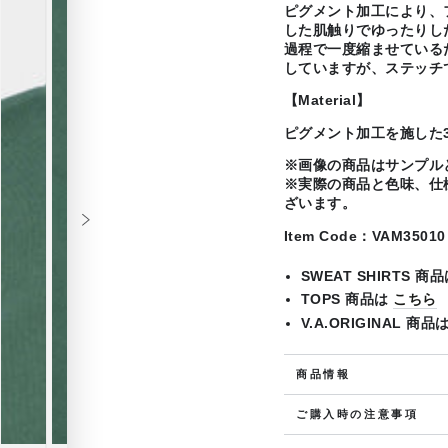
ピグメント加工により、
した肌触りでゆったりし
過程で一度縮ませている
していますが、ステッチ
【Material】
ピグメント加工を施した3
※画像の商品はサンプル
※実際の商品と色味、仕
ざいます。
Item Code：VAM35010
SWEAT SHIRTS 商
TOPS 商品は
こちら
V.A.ORIGINAL 商品
商品情報
ご購入時の注意事項