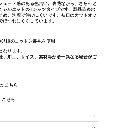
フェード感のある色合い。裏毛ながら、さらっと
たシルエットのTシャツタイプです。
製品染めの
ため、洗濯で伸びにくいです。袖口はカットオフ
でほつれにくくしています。
0/10のコットン裏毛を使用
となります。
様、加工、サイズ、素材等が若干異なる場合がご
品は
こちら
は
こちら