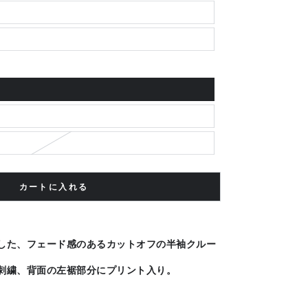
カートに入れる
した、フェード感のあるカットオフの半袖クルー
刺繍、背面の左裾部分にプリント入り。