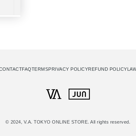
CONTACT
FAQ
TERMS
PRIVACY POLICY
REFUND POLICY
LA
© 2024, V.A. TOKYO ONLINE STORE. All rights reserved.